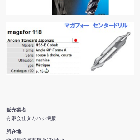
販売業者
有限会社タカハシ機販
所在地
静岡県焼津市惣衛門355-5