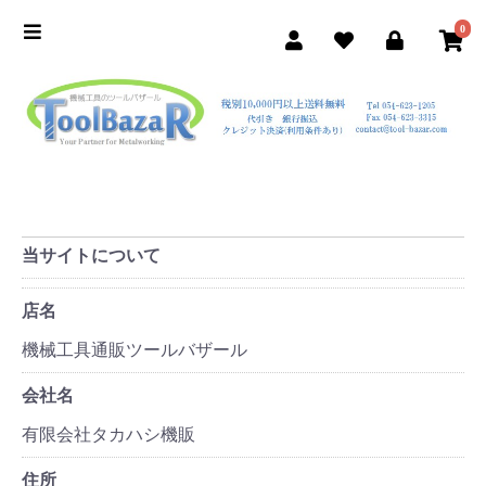
0
当サイトについて
店名
機械工具通販ツールバザール
会社名
有限会社タカハシ機販
住所