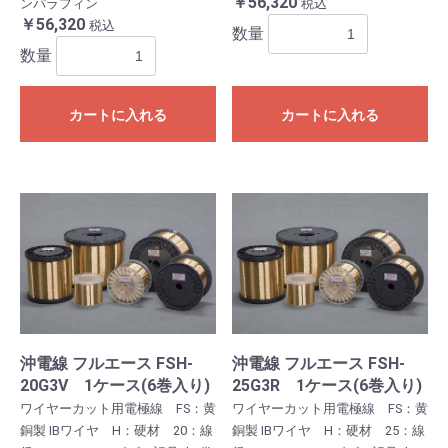
￥56,320
ンパラフィン
税込
￥56,320
税込
数量
数量
カートに入れる
カートに入れる
沖電線 フルエース FSH-
沖電線 フルエース FSH-
20G3V 1ケース(6巻入り)
25G3R 1ケース(6巻入り)
ワイヤーカット用電極線 FS：黄
ワイヤーカット用電極線 FS：黄
銅製 IBワイヤ H：硬材 20：線
銅製 IBワイヤ H：硬材 25：線