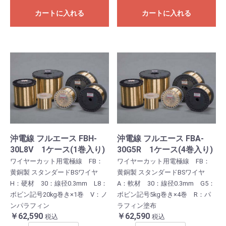
カートに入れる
カートに入れる
沖電線 フルエース FBH-
沖電線 フルエース FBA-
30L8V 1ケース(1巻入り)
30G5R 1ケース(4巻入り)
ワイヤーカット用電極線 FB：
ワイヤーカット用電極線 FB：
黄銅製 スタンダードBSワイヤ
黄銅製 スタンダードBSワイヤ
H：硬材 30：線径0.3mm L8：
A：軟材 30：線径0.3mm G5：
ボビン記号20kg巻き×1巻 V：ノ
ボビン記号5kg巻き×4巻 R：パ
ンパラフィン
ラフィン塗布
￥62,590
￥62,590
税込
税込