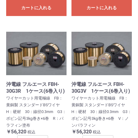
カートに入れる
カートに入れる
沖電線 フルエース FBH-
沖電線 フルエース FBH-
30G3R 1ケース(6巻入り)
30G3V 1ケース(6巻入り)
ワイヤーカット用電極線 FB：
ワイヤーカット用電極線 FB：
黄銅製 スタンダードBSワイヤ
黄銅製 スタンダードBSワイヤ
H：硬材 30：線径0.3mm G3：
H：硬材 30：線径0.3mm G3：
ボビン記号3kg巻き×6巻 R：パ
ボビン記号3kg巻き×6巻 V：ノ
ラフィン塗布
ンパラフィン
￥56,320
￥56,320
税込
税込