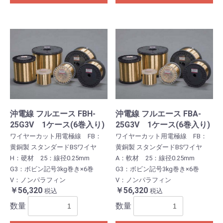
沖電線 フルエース FBH-
沖電線 フルエース FBA-
25G3V 1ケース(6巻入り)
25G3V 1ケース(6巻入り)
ワイヤーカット用電極線 FB：
ワイヤーカット用電極線 FB：
黄銅製 スタンダードBSワイヤ
黄銅製 スタンダードBSワイヤ
H：硬材 25：線径0.25mm
A：軟材 25：線径0.25mm
G3：ボビン記号3kg巻き×6巻
G3：ボビン記号3kg巻き×6巻
V：ノンパラフィン
V：ノンパラフィン
￥56,320
￥56,320
税込
税込
数量
数量