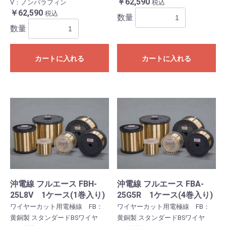
￥62,590
V：ノンパラフィン
税込
お買い物を続ける
カートへ進む
￥62,590
税込
数量
数量
カートに入れる
カートに入れる
沖電線 フルエース FBH-
沖電線 フルエース FBA-
25L8V 1ケース(1巻入り)
25G5R 1ケース(4巻入り)
ワイヤーカット用電極線 FB：
ワイヤーカット用電極線 FB：
黄銅製 スタンダードBSワイヤ
黄銅製 スタンダードBSワイヤ