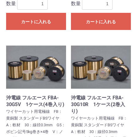
数量
数量
カートに入れる
カートに入れる
沖電線 フルエース FBA-
沖電線 フルエース FBA-
30G5V 1ケース(4巻入り)
30G10R 1ケース(2巻入
り)
ワイヤーカット用電極線 FB：
黄銅製 スタンダードBSワイヤ
ワイヤーカット用電極線 FB：
A：軟材 30：線径0.3mm G5：
黄銅製 スタンダードBSワイヤ
ボビン記号5kg巻き×4巻 V：ノ
A：軟材 30：線径0.3mm