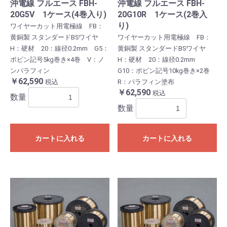
沖電線 フルエース FBH-
沖電線 フルエース FBH-
20G5V 1ケース(4巻入り)
20G10R 1ケース(2巻入
り)
ワイヤーカット用電極線 FB：
黄銅製 スタンダードBSワイヤ
ワイヤーカット用電極線 FB：
H：硬材 20：線径0.2mm G5：
黄銅製 スタンダードBSワイヤ
ボビン記号5kg巻き×4巻 V：ノ
H：硬材 20：線径0.2mm
ンパラフィン
G10：ボビン記号10kg巻き×2巻
￥62,590
税込
R：パラフィン塗布
￥62,590
税込
数量
数量
カートに入れる
カートに入れる