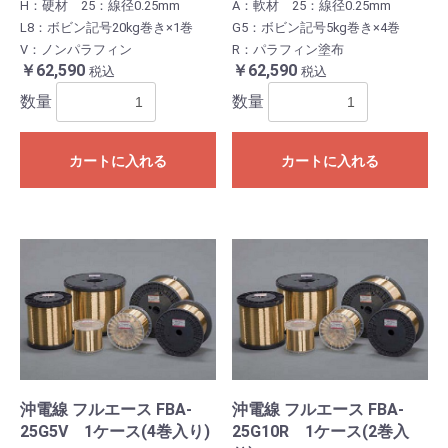
H：硬材 25：線径0.25mm
A：軟材 25：線径0.25mm
L8：ボビン記号20kg巻き×1巻
G5：ボビン記号5kg巻き×4巻
V：ノンパラフィン
R：パラフィン塗布
￥62,590
￥62,590
税込
税込
数量
数量
カートに入れる
カートに入れる
沖電線 フルエース FBA-
沖電線 フルエース FBA-
25G5V 1ケース(4巻入り)
25G10R 1ケース(2巻入