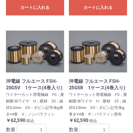
カートに入れる
カートに入れる
沖電線 フルエース FSH-
沖電線 フルエース FSH-
20G5V 1ケース(4巻入り)
25G5R 1ケース(4巻入り)
ワイヤーカット用電極線 FS：黄
ワイヤーカット用電極線 FS：黄
銅製 IBワイヤ H：硬材 20：線
銅製 IBワイヤ H：硬材 25：線
径0.2mm G5：ボビン記号5kg巻
径0.25mm G5：ボビン記号5kg
き×4巻 V：ノンパラフィン
巻き×4巻 R：パラフィン塗布
￥62,590
￥62,590
税込
税込
数量
数量