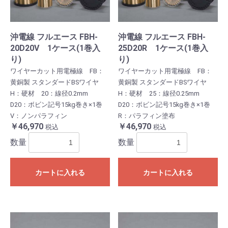
沖電線 フルエース FBH-
沖電線 フルエース FBH-
20D20V 1ケース(1巻入
25D20R 1ケース(1巻入
り)
り)
ワイヤーカット用電極線 FB：
ワイヤーカット用電極線 FB：
黄銅製 スタンダードBSワイヤ
黄銅製 スタンダードBSワイヤ
H：硬材 20：線径0.2mm
H：硬材 25：線径0.25mm
D20：ボビン記号15kg巻き×1巻
D20：ボビン記号15kg巻き×1巻
V：ノンパラフィン
R：パラフィン塗布
￥46,970
￥46,970
税込
税込
数量
数量
カートに入れる
カートに入れる