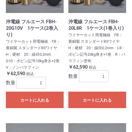
沖電線 フルエース FBH-
沖電線 フルエース FBH-
20G10V 1ケース(2巻入
20L8R 1ケース(1巻入り)
り)
ワイヤーカット用電極線 FB：
ワイヤーカット用電極線 FB：
黄銅製 スタンダードBSワイヤ
黄銅製 スタンダードBSワイヤ
H：硬材 20：線径0.2mm L8：
H：硬材 20：線径0.2mm
ボビン記号20kg巻き×1巻 R：パ
G10：ボビン記号10kg巻き×2巻
ラフィン塗布
￥62,590
V：ノンパラフィン
税込
￥62,590
税込
数量
数量
カートに入れる
カートに入れる