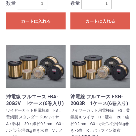
数量
数量
カートに入れる
カートに入れる
沖電線 フルエース FBA-
沖電線 フルエース FSH-
30G3V 1ケース(6巻入り)
20G3R 1ケース(6巻入り)
ワイヤーカット用電極線 FB：
ワイヤーカット用電極線 FS：黄
黄銅製 スタンダードBSワイヤ
銅製 IBワイヤ H：硬材 20：線
A：軟材 30：線径0.3mm G3：
径0.2mm G3：ボビン記号3kg巻
ボビン記号3kg巻き×6巻 V：ノ
き×6巻 R：パラフィン塗布