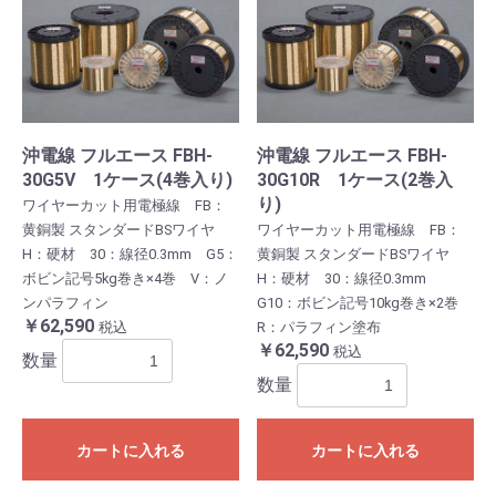
沖電線 フルエース FBH-
沖電線 フルエース FBH-
30G5V 1ケース(4巻入り)
30G10R 1ケース(2巻入
り)
ワイヤーカット用電極線 FB：
黄銅製 スタンダードBSワイヤ
ワイヤーカット用電極線 FB：
H：硬材 30：線径0.3mm G5：
黄銅製 スタンダードBSワイヤ
ボビン記号5kg巻き×4巻 V：ノ
H：硬材 30：線径0.3mm
ンパラフィン
G10：ボビン記号10kg巻き×2巻
￥62,590
税込
R：パラフィン塗布
￥62,590
税込
数量
数量
カートに入れる
カートに入れる