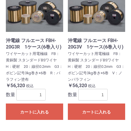
沖電線 フルエース FBH-
沖電線 フルエース FBH-
20G3R 1ケース(6巻入り)
20G3V 1ケース(6巻入り)
ワイヤーカット用電極線 FB：
ワイヤーカット用電極線 FB：
黄銅製 スタンダードBSワイヤ
黄銅製 スタンダードBSワイヤ
H：硬材 20：線径0.2mm G3：
H：硬材 20：線径0.2mm G3：
ボビン記号3kg巻き×6巻 R：パ
ボビン記号3kg巻き×6巻 V：ノ
ラフィン塗布
ンパラフィン
￥56,320
￥56,320
税込
税込
数量
数量
カートに入れる
カートに入れる