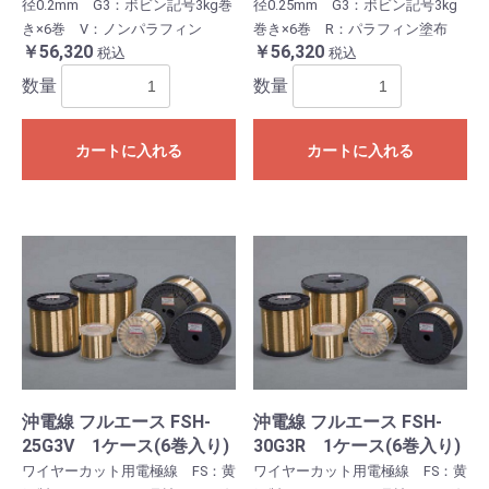
径0.2mm G3：ボビン記号3kg巻
径0.25mm G3：ボビン記号3kg
き×6巻 V：ノンパラフィン
巻き×6巻 R：パラフィン塗布
￥56,320
￥56,320
税込
税込
数量
数量
カートに入れる
カートに入れる
沖電線 フルエース FSH-
沖電線 フルエース FSH-
25G3V 1ケース(6巻入り)
30G3R 1ケース(6巻入り)
ワイヤーカット用電極線 FS：黄
ワイヤーカット用電極線 FS：黄