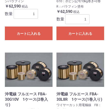
ンパラフィン
G10：ボビン記号10kg巻き×2巻
￥62,590
税込
R：パラフィン塗布
￥62,590
税込
数量
数量
カートに入れる
カートに入れる
沖電線 フルエース FBA-
沖電線 フルエース FBA-
30G10V 1ケース(2巻入
30L8R 1ケース(1巻入り)
り)
ワイヤーカット用電極線 FB：