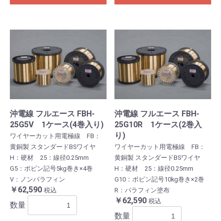
沖電線 フルエース FBH-
沖電線 フルエース FBH-
25G5V 1ケース(4巻入り)
25G10R 1ケース(2巻入
り)
ワイヤーカット用電極線 FB：
黄銅製 スタンダードBSワイヤ
ワイヤーカット用電極線 FB：
H：硬材 25：線径0.25mm
黄銅製 スタンダードBSワイヤ
G5：ボビン記号5kg巻き×4巻
H：硬材 25：線径0.25mm
V：ノンパラフィン
G10：ボビン記号10kg巻き×2巻
￥62,590
税込
R：パラフィン塗布
￥62,590
税込
数量
数量