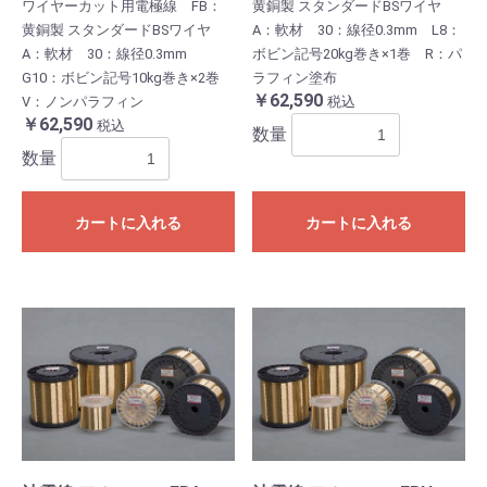
ワイヤーカット用電極線 FB：
黄銅製 スタンダードBSワイヤ
黄銅製 スタンダードBSワイヤ
A：軟材 30：線径0.3mm L8：
A：軟材 30：線径0.3mm
ボビン記号20kg巻き×1巻 R：パ
G10：ボビン記号10kg巻き×2巻
ラフィン塗布
￥62,590
V：ノンパラフィン
税込
￥62,590
税込
数量
数量
カートに入れる
カートに入れる