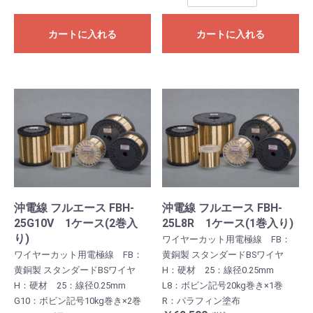
カートに入れる
カートに入れる
沖電線 フルエース FBH-
沖電線 フルエース FBH-
25G10V 1ケース(2巻入
25L8R 1ケース(1巻入り)
り)
ワイヤーカット用電極線 FB：
ワイヤーカット用電極線 FB：
黄銅製 スタンダードBSワイヤ
黄銅製 スタンダードBSワイヤ
H：硬材 25：線径0.25mm
H：硬材 25：線径0.25mm
L8：ボビン記号20kg巻き×1巻
G10：ボビン記号10kg巻き×2巻
R：パラフィン塗布