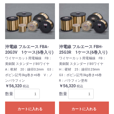
沖電線 フルエース FBA-
沖電線 フルエース FBH-
20G3V 1ケース(6巻入り)
25G3R 1ケース(6巻入り)
ワイヤーカット用電極線 FB：
ワイヤーカット用電極線 FB：
黄銅製 スタンダードBSワイヤ
黄銅製 スタンダードBSワイヤ
A：軟材 20：線径0.2mm G3：
H：硬材 25：線径0.25mm
ボビン記号3kg巻き×6巻 V：ノ
G3：ボビン記号3kg巻き×6巻
ンパラフィン
R：パラフィン塗布
￥56,320
￥56,320
税込
税込
数量
数量
カートに入れる
カートに入れる