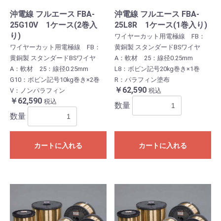
沖電線 フルエース FBA-
沖電線 フルエース FBA-
25G10V 1ケース(2巻入
25L8R 1ケース(1巻入り)
り)
ワイヤーカット用電極線 FB：
ワイヤーカット用電極線 FB：
黄銅製 スタンダードBSワイヤ
黄銅製 スタンダードBSワイヤ
A：軟材 25：線径0.25mm
A：軟材 25：線径0.25mm
L8：ボビン記号20kg巻き×1巻
G10：ボビン記号10kg巻き×2巻
R：パラフィン塗布
￥62,590
V：ノンパラフィン
税込
￥62,590
税込
数量
数量
カートに入れる
カートに入れる