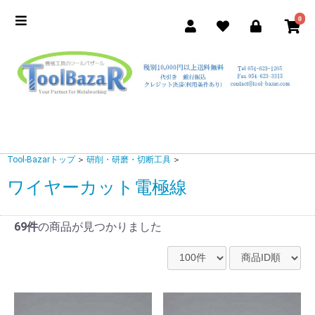
0
Tool-Bazarトップ
＞
研削・研磨・切断工具
＞
ワイヤーカット電極線
69件
の商品が見つかりました