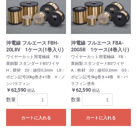
沖電線 フルエース FBH-
沖電線 フルエース FBA-
20L8V 1ケース(1巻入り)
20G5R 1ケース(4巻入り)
ワイヤーカット用電極線 FB：
ワイヤーカット用電極線 FB：
黄銅製 スタンダードBSワイヤ
黄銅製 スタンダードBSワイヤ
H：硬材 20：線径0.2mm L8：
A：軟材 20：線径0.2mm G5：
ボビン記号20kg巻き×1巻 V：ノ
ボビン記号5kg巻き×4巻 R：パ
ンパラフィン
ラフィン塗布
￥62,590
￥62,590
税込
税込
数量
数量
カートに入れる
カートに入れる