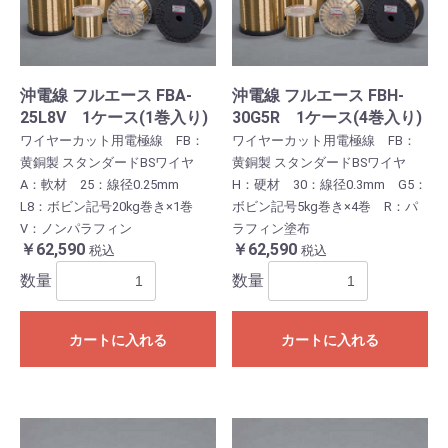
沖電線 フルエース FBA-
沖電線 フルエース FBH-
25L8V 1ケース(1巻入り)
30G5R 1ケース(4巻入り)
ワイヤーカット用電極線 FB：
ワイヤーカット用電極線 FB：
黄銅製 スタンダードBSワイヤ
黄銅製 スタンダードBSワイヤ
A：軟材 25：線径0.25mm
H：硬材 30：線径0.3mm G5：
L8：ボビン記号20kg巻き×1巻
ボビン記号5kg巻き×4巻 R：パ
V：ノンパラフィン
ラフィン塗布
￥62,590
￥62,590
税込
税込
数量
数量
カートに入れる
カートに入れる