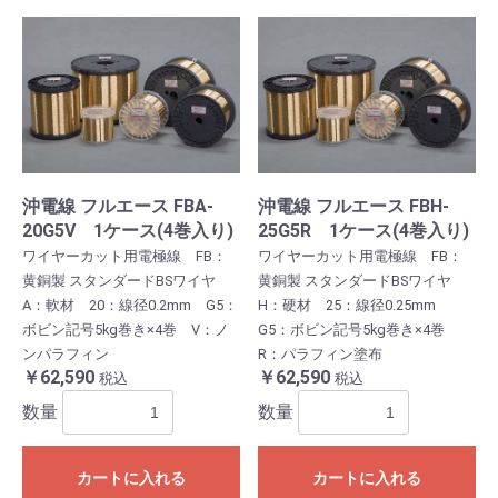
沖電線 フルエース FBA-
沖電線 フルエース FBH-
20G5V 1ケース(4巻入り)
25G5R 1ケース(4巻入り)
ワイヤーカット用電極線 FB：
ワイヤーカット用電極線 FB：
黄銅製 スタンダードBSワイヤ
黄銅製 スタンダードBSワイヤ
A：軟材 20：線径0.2mm G5：
H：硬材 25：線径0.25mm
ボビン記号5kg巻き×4巻 V：ノ
G5：ボビン記号5kg巻き×4巻
ンパラフィン
R：パラフィン塗布
￥62,590
￥62,590
税込
税込
数量
数量
カートに入れる
カートに入れる