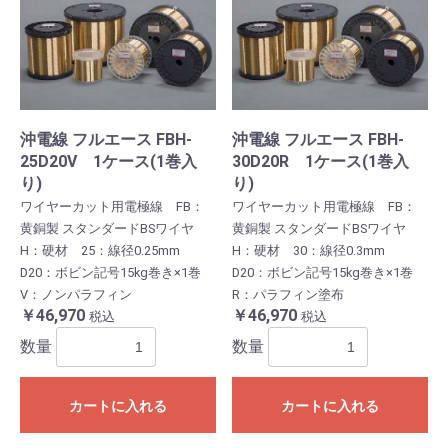
沖電線 フルエース FBH-
沖電線 フルエース FBH-
25D20V 1ケース(1巻入
30D20R 1ケース(1巻入
り)
り)
ワイヤーカット用電極線 FB：
ワイヤーカット用電極線 FB：
黄銅製 スタンダードBSワイヤ
黄銅製 スタンダードBSワイヤ
H：硬材 25：線径0.25mm
H：硬材 30：線径0.3mm
D20：ボビン記号15kg巻き×1巻
D20：ボビン記号15kg巻き×1巻
V：ノンパラフィン
R：パラフィン塗布
￥46,970
￥46,970
税込
税込
数量
数量
カートに入れる
カートに入れる