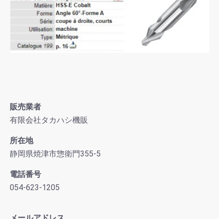
販売業者
有限会社タカハシ機販
所在地
静岡県焼津市惣衛門355-5
電話番号
054-623-1205
メールアドレス