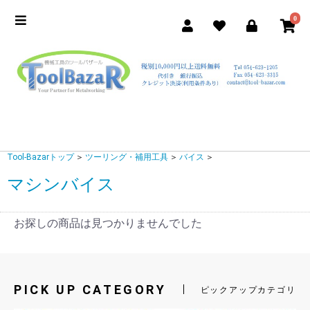
0
Tool-Bazarトップ
＞
ツーリング・補用工具
＞
バイス
＞
マシンバイス
お探しの商品は見つかりませんでした
PICK UP CATEGORY
ピックアップカテゴリ