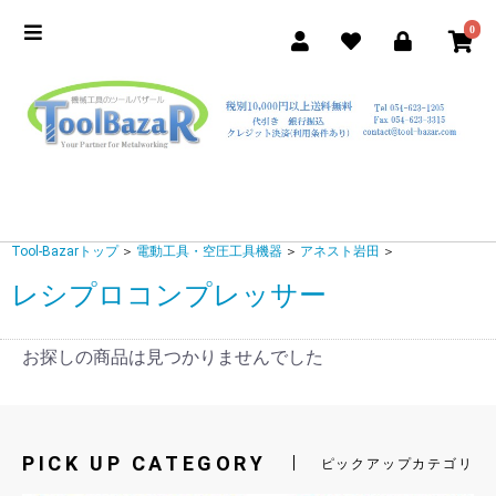
0
Tool-Bazarトップ
＞
電動工具・空圧工具機器
＞
アネスト岩田
＞
レシプロコンプレッサー
お探しの商品は見つかりませんでした
PICK UP CATEGORY
ピックアップカテゴリ