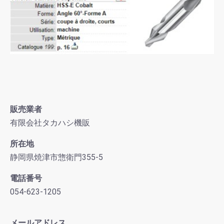
販売業者
有限会社タカハシ機販
所在地
静岡県焼津市惣衛門355-5
電話番号
054-623-1205
メールアドレス