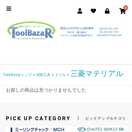
0
三菱マテリアル
Tool-Bazarトップ
＞
切削工具
＞
ドリル
＞
お探しの商品は見つかりませんでした
PICK UP CATEGORY
ピックアップカテゴリ