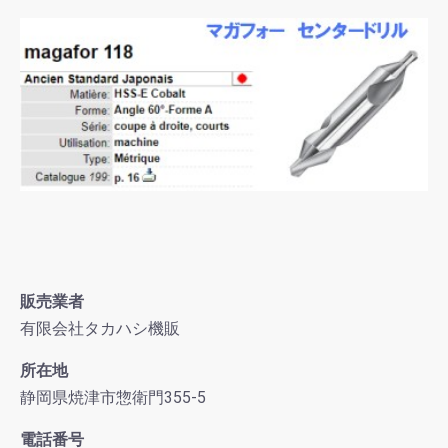
お買い物を続ける
カートへ進む
販売業者
有限会社タカハシ機販
所在地
静岡県焼津市惣衛門355-5
電話番号