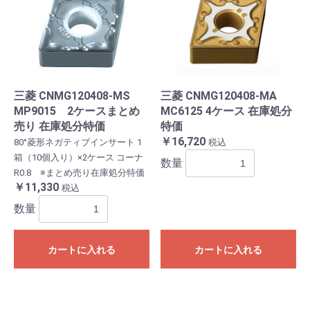
三菱 CNMG120408-MS
三菱 CNMG120408-MA
MP9015 2ケースまとめ
MC6125 4ケース 在庫処分
売り 在庫処分特価
特価
￥16,720
80°菱形ネガティブインサート 1
税込
箱（10個入り）×2ケース コーナ
数量
R0.8 ※まとめ売り在庫処分特価
￥11,330
税込
数量
カートに入れる
カートに入れる