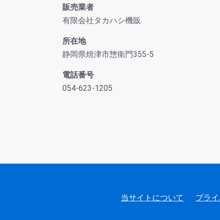
販売業者
有限会社タカハシ機販
所在地
静岡県焼津市惣衛門355-5
電話番号
054-623-1205
当サイトについて
プライ