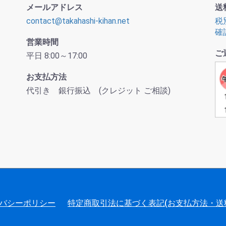
メールアドレス
送
contact@takahashi-kihan.net
税
確
営業時間
ご
平日 8:00～17:00
お支払方法
代引き 銀行振込 (クレジット ご相談)
バシーポリシー
特定商取引法に基づく表記(お支払方法・送