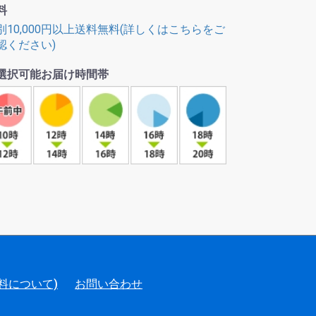
料
別10,000円以上送料無料(詳しくはこちらをご
認ください)
選択可能お届け時間帯
料について)
お問い合わせ