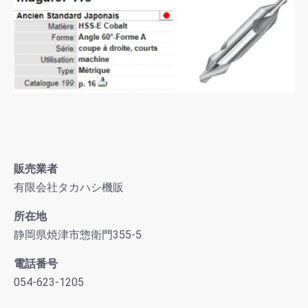
販売業者
有限会社タカハシ機販
所在地
静岡県焼津市惣衛門355-5
電話番号
054-623-1205